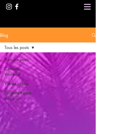
Blog
Tous les posts
Tous les posts
Calmeta
Workout
Vie de la box
Calmeta Home
Workout