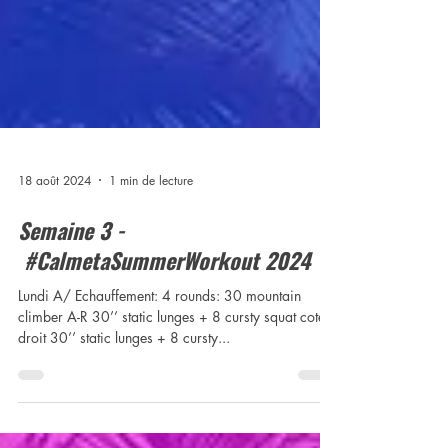
18 août 2024
1 min de lecture
Semaine 3 -
#CalmetaSummerWorkout 2024
Lundi A/ Echauffement: 4 rounds: 30 mountain
climber A-R 30’’ static lunges + 8 cursty squat coté
droit 30’’ static lunges + 8 cursty...