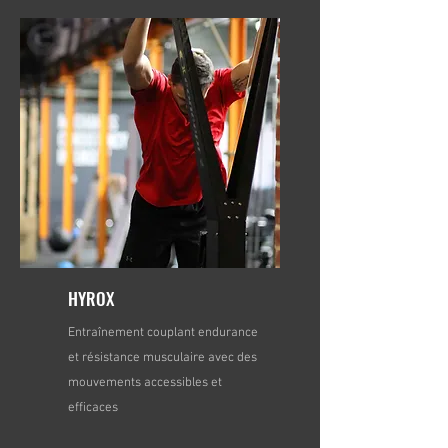
HYROX
Entraînement couplant endurance
et résistance musculaire avec des
mouvements accessibles
et
efficaces