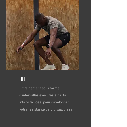
HIIT
Entraînement sous forme
d’intervalles exécutés à haute
intensité. Idéal pour développer
votre resistance cardio vasculaire