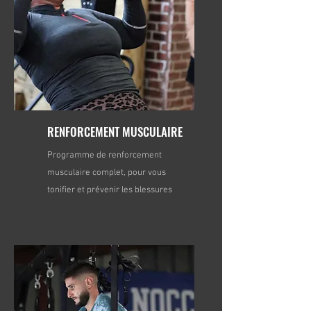
RENFORCEMENT MUSCULAIRE
Programme de renforcement
musculaire complet, pour vous
tonifier et prévenir les blessures