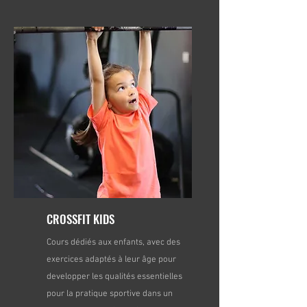
CROSSFIT KIDS
Cours dédiés aux enfants, avec des
exercices adaptés à leur âge pour
developper les qualités essentielles
pour la pratique sportive dans un