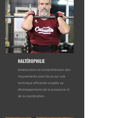
HALTÉROPHILIE
Amélioration et compréhension des
mouvements avec focus sur une
technique efficiente couplée au
développements de la puissance et
de la coordination.