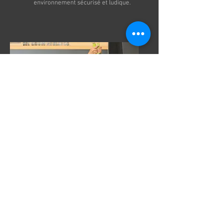
environnement sécurisé et ludique.
CROSSFIT TEENS
Cours dédiés aux adolescents, avec
des exercices adaptés à leur âge