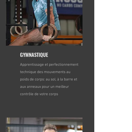
GYMNASTIQUE
Apprentissage et perfectionnement
technique des mouvements au
poids de corps: au sol, à la barre et
aux anneaux pour un meilleur
contrôle de votre corps