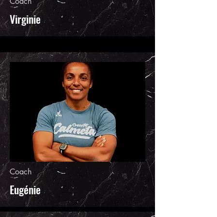
Coach
Virginie
Coach
Eugénie