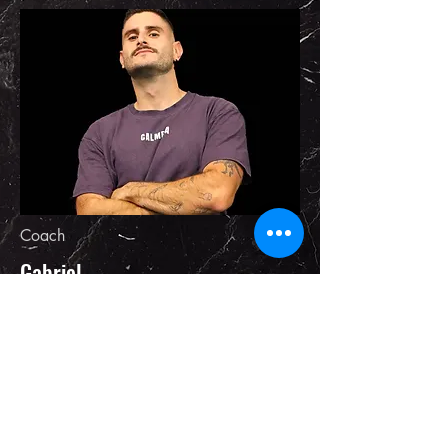
Coach
Gabriel