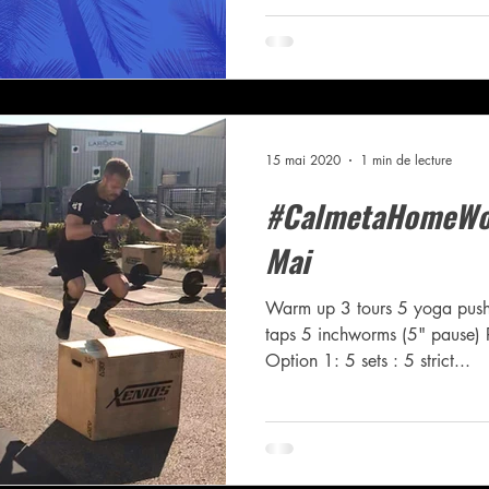
15 mai 2020
1 min de lecture
#CalmetaHomeWor
Mai
Warm up 3 tours 5 yoga push
taps 5 inchworms (5" pause) 
Option 1: 5 sets : 5 strict...