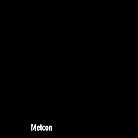
Metcon
50-40-30-20-10