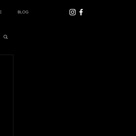
E
BLOG