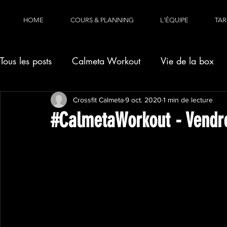
HOME
COURS & PLANNING
L'ÉQUIPE
TAR
Tous les posts
Calmeta Workout
Vie de la box
Crossfit Calmeta
9 oct. 2020
1 min de lecture
#CalmetaWorkout - Vendre