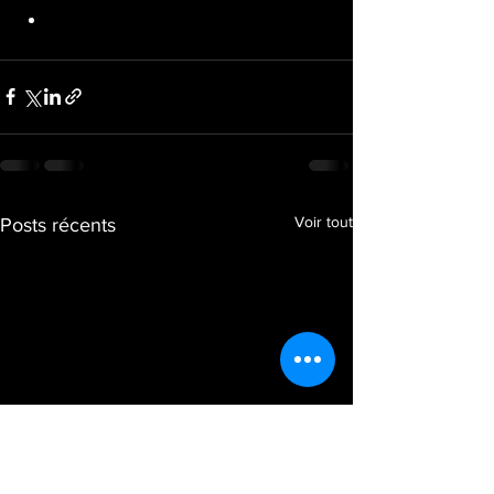
15 strict pull ups
Voir tout
Posts récents