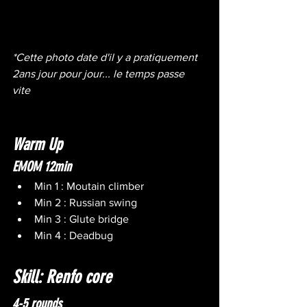
*Cette photo date d'il y a pratiquement 
2ans jour pour jour... le temps passe 
vite  
Warm Up
EMOM 12min 
Min 1 : Moutain climber 
Min 2 : Russian swing 
Min 3 : Glute bridge 
Min 4 : Deadbug 
Skill: Renfo core 
4-5 rounds