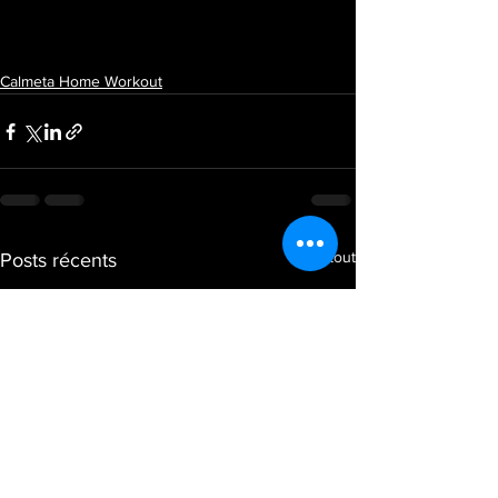
Calmeta Home Workout
Voir tout
Posts récents