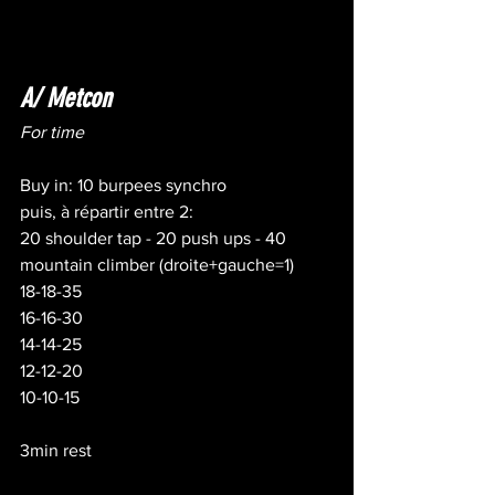
A/ Metcon
For time
Buy in: 10 burpees synchro
puis, à répartir entre 2:
20 shoulder tap - 20 push ups - 40 
mountain climber (droite+gauche=1)
18-18-35
16-16-30
14-14-25
12-12-20
10-10-15
3min rest