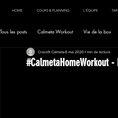
HOME
COURS & PLANNING
L'ÉQUIPE
TAR
Tous les posts
Calmeta Workout
Vie de la box
Crossfit Calmeta
6 mai 2020
1 min de lecture
#CalmetaHomeWorkout - 