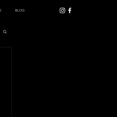
E
BLOG