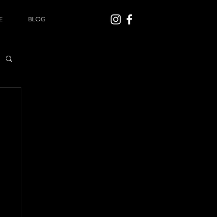
E
BLOG