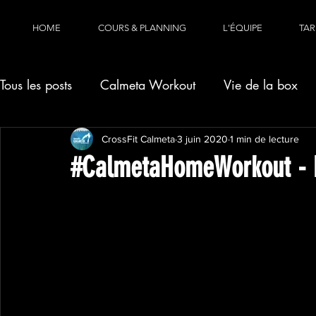
HOME
COURS & PLANNING
L'ÉQUIPE
TAR
Tous les posts
Calmeta Workout
Vie de la box
CrossFit Calmeta
3 juin 2020
1 min de lecture
#CalmetaHomeWorkout - M