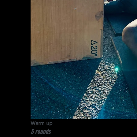
Warm up
3 rounds