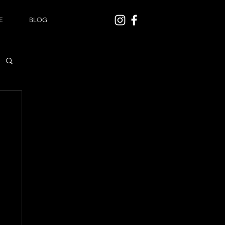
E
BLOG