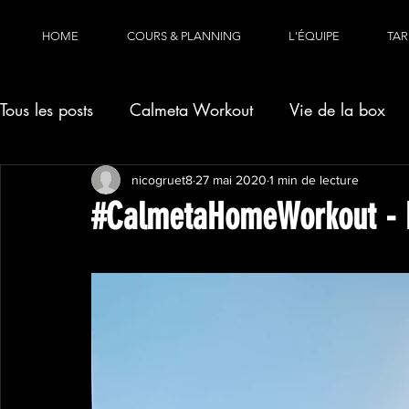
HOME
COURS & PLANNING
L'ÉQUIPE
TAR
Tous les posts
Calmeta Workout
Vie de la box
nicogruet8
27 mai 2020
1 min de lecture
#CalmetaHomeWorkout - 