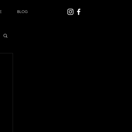
E
BLOG