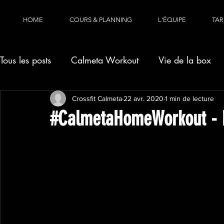
HOME
COURS & PLANNING
L'ÉQUIPE
TAR
Tous les posts
Calmeta Workout
Vie de la box
Crossfit Calmeta
22 avr. 2020
1 min de lecture
#CalmetaHomeWorkout - M