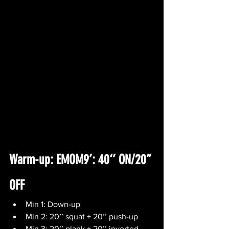
Warm-up: EMOM9’: 40‘’ ON/20’’ 
OFF
Min 1: Down-up
Min 2: 20’’ squat + 20’’ push-up
Min 3: 20’’ plank + 20’’ inverted 