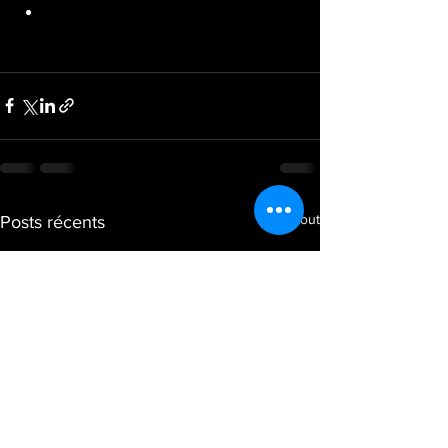
10 thrusters
Voir tout
Posts récents