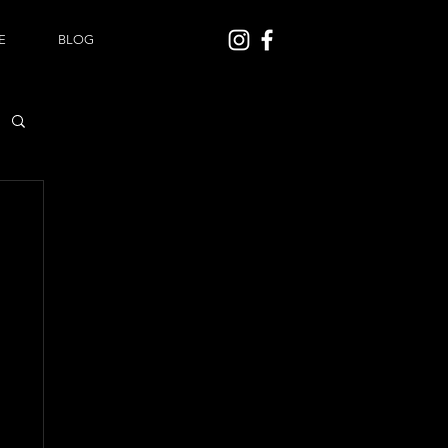
E
BLOG