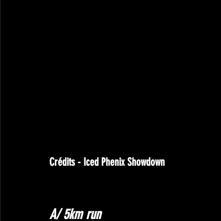
Crédits - Iced Phenix Showdown
A/ 5km run