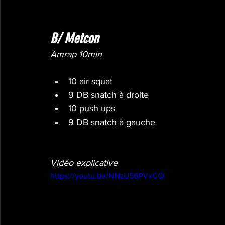
B/ Metcon
Amrap 10min
10 air squat
9 DB snatch à droite
10 push ups
9 DB snatch à gauche
Vidéo explicative
https://youtu.be/NNzU56PVxCQ