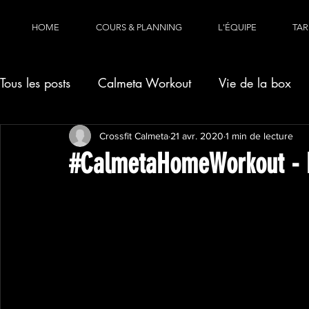
HOME
COURS & PLANNING
L'ÉQUIPE
TAR
Tous les posts
Calmeta Workout
Vie de la box
Crossfit Calmeta
21 avr. 2020
1 min de lecture
#CalmetaHomeWorkout - M