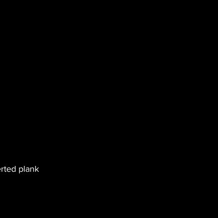
rted plank