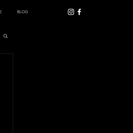
E
BLOG