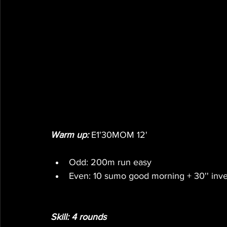
Warm up: 
E1'30MOM 12'
Odd: 200m run easy
Even: 10 sumo good morning + 30'' inve
Skill: 4 rounds