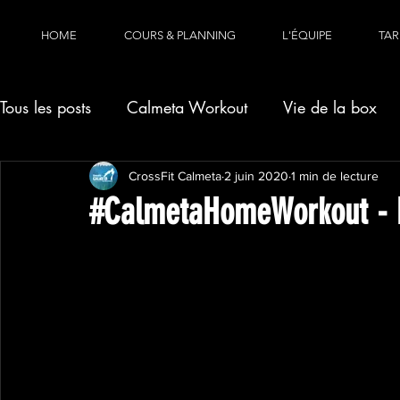
HOME
COURS & PLANNING
L'ÉQUIPE
TAR
Tous les posts
Calmeta Workout
Vie de la box
CrossFit Calmeta
2 juin 2020
1 min de lecture
#CalmetaHomeWorkout - M