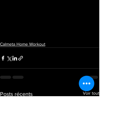
Calmeta Home Workout
Voir tout
Posts récents