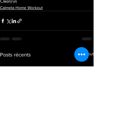
Clean
run
Calmeta Home Workout
Voir tout
Posts récents