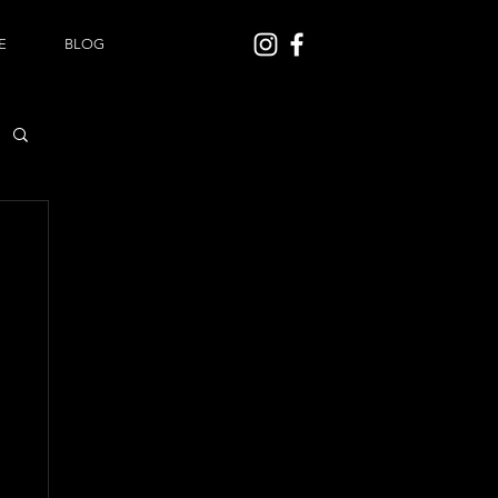
E
BLOG