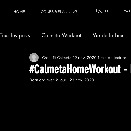
HOME
COURS & PLANNING
L'ÉQUIPE
TAR
Tous les posts
Calmeta Workout
Vie de la box
Crossfit Calmeta
22 nov. 2020
1 min de lecture
#CalmetaHomeWorkout - 
Dernière mise à jour :
23 nov. 2020