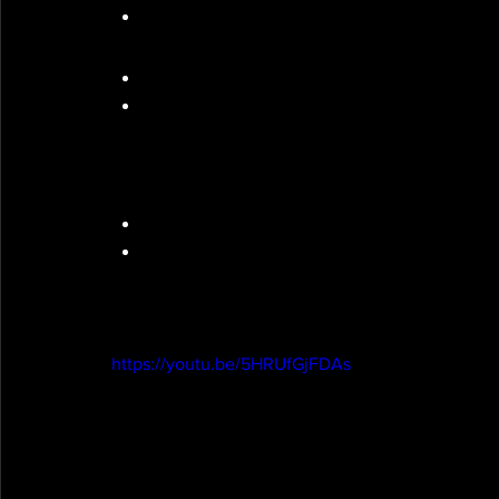
min 2 : Rest
Emom 6min 
min 1 : max burpees box jump
min 2 : rest
3 min rest
Amrap 12 min : +2 reps chaque round validé 
6 backward lunges 1 db / 12 fentes saut
6 db snatch
1 temps de travail pour 1 temps de récup
https://youtu.be/5HRUfGjFDAs