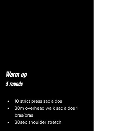
Warm up
3 rounds
10 strict press sac à dos
30m overhead walk sac à dos 1 
bras/bras
30sec shoulder stretch