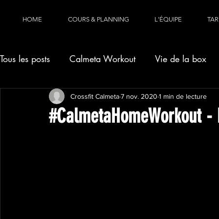
HOME
COURS & PLANNING
L'ÉQUIPE
TAR
Tous les posts
Calmeta Workout
Vie de la box
Crossfit Calmeta
7 nov. 2020
1 min de lecture
#CalmetaHomeWorkout - 