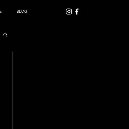
E
BLOG