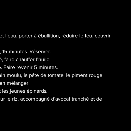
l’eau, porter à ébullition, réduire le feu, couvrir 
t, 15 minutes. Réserver.
faire chauffer l’huile.
. Faire revenir 5 minutes.
umin moulu, la pâte de tomate, le piment rouge 
Bien mélanger.
 les jeunes épinards.
sur le riz, accompagné d’avocat tranché et de 