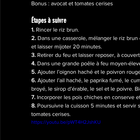
Bonus : avocat et tomates cerises
Étapes à suivre
1. 
Rincer le riz brun.
2. 
Dans une casserole, mélanger le riz brun et 
et laisser mijoter 20 minutes.
3. 
Retirer du feu et laisser reposer, à couver
4. 
Dans une grande poêle à feu moyen-élevé, 
5. 
Ajouter l’oignon haché et le poivron rouge
6. 
Ajouter l’ail haché, le paprika fumé, le c
broyé, le sirop d’érable, le sel et le poivre. 
7. 
Incorporer les pois chiches en conserve et
8. 
Poursuivre la cuisson 5 minutes et servir 
tomates cerises.
https://youtu.be/pWT4H2JshKU