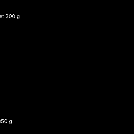
let 200 g
350 g