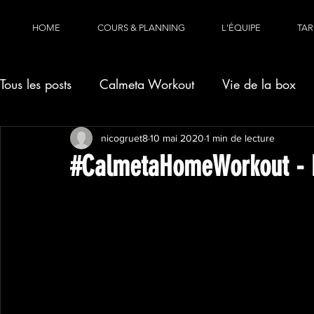
HOME
COURS & PLANNING
L'ÉQUIPE
TAR
Tous les posts
Calmeta Workout
Vie de la box
nicogruet8
10 mai 2020
1 min de lecture
#CalmetaHomeWorkout - 