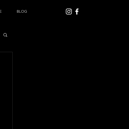
E
BLOG