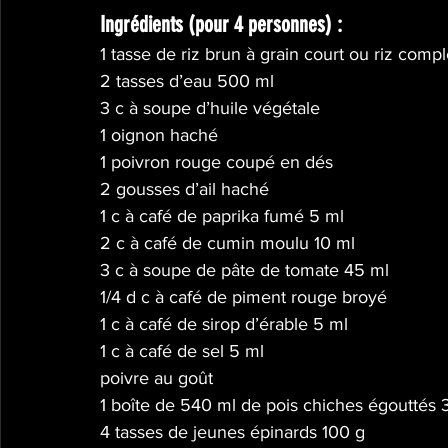
Ingrédients (pour 4 personnes) : 
1 tasse de riz brun à grain court ou riz comp
2 tasses d’eau 500 ml
3 c à soupe d’huile végétale
1 oignon haché
1 poivron rouge coupé en dés
2 gousses d’ail haché
1 c à café de paprika fumé 5 ml
2 c à café de cumin moulu 10 ml
3 c à soupe de pâte de tomate 45 ml
1/4 d c à café de piment rouge broyé
1 c à café de sirop d’érable 5 ml
1 c à café de sel 5 ml
poivre au goût
1 boîte de 540 ml de pois chiches égouttés 
4 tasses de jeunes épinards 100 g