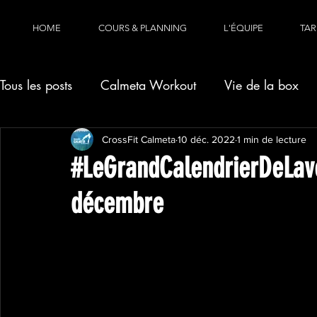
HOME
COURS & PLANNING
L'ÉQUIPE
TAR
Tous les posts
Calmeta Workout
Vie de la box
CrossFit Calmeta
10 déc. 2022
1 min de lecture
#LeGrandCalendrierDeLav
décembre