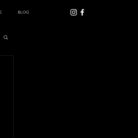
E
BLOG