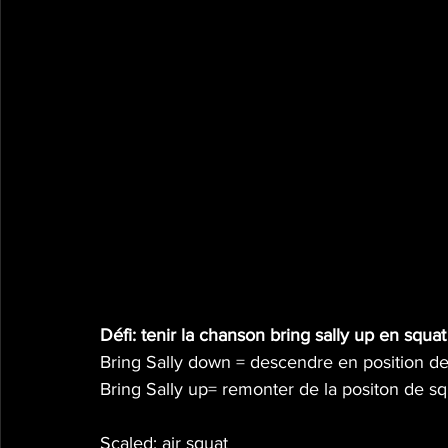
Défi: tenir la chanson bring sally up en squat
Bring Sally down = descendre en position de
Bring Sally up= remonter de la positon de sq
Scaled: air squat