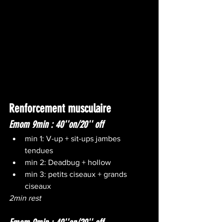
Renforcement musculaire
Emom 9min : 40''on/20'' off
min 1: V-up + sit-ups jambes 
tendues
min 2: Deadbug + hollow
min 3: petits ciseaux + grands 
ciseaux
2min rest