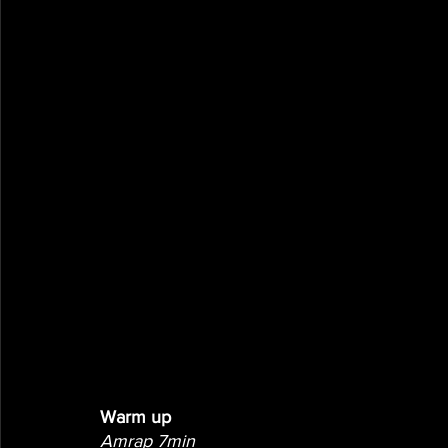
Warm up
Amrap 7min