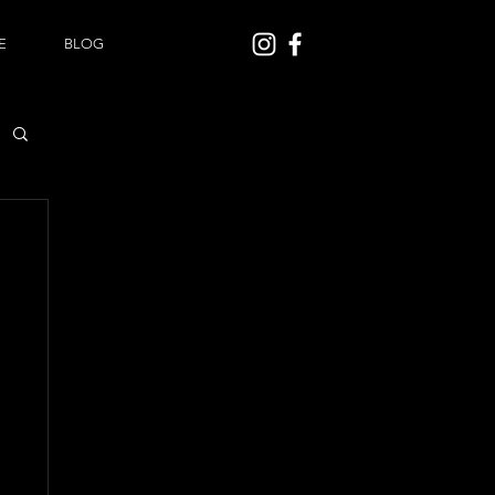
E
BLOG