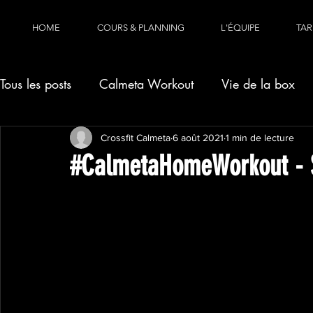
HOME
COURS & PLANNING
L'ÉQUIPE
TAR
Tous les posts
Calmeta Workout
Vie de la box
Crossfit Calmeta
6 août 2021
1 min de lecture
#CalmetaHomeWorkout - 