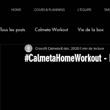
HOME
COURS & PLANNING
L'ÉQUIPE
TAR
Tous les posts
Calmeta Workout
Vie de la box
Crossfit Calmeta
8 déc. 2020
1 min de lecture
#CalmetaHomeWorkout - 