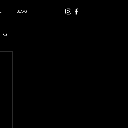
E
BLOG