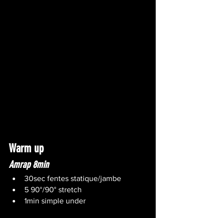
Warm up
Amrap 8min
30sec fentes statique/jambe
5 90°/90° stretch
1min simple under