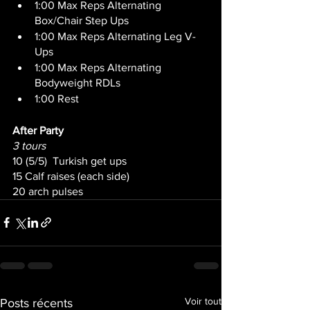
1:00 Max Reps Alternating 
Box/Chair Step Ups
1:00 Max Reps Alternating Leg V-
Ups
1:00 Max Reps Alternating 
Bodyweight RDLs
1:00 Rest
After Party
3 tours
10 (5/5)  Turkish get ups 
15 Calf raises (each side)
20 arch pulses
Voir tout
Posts récents